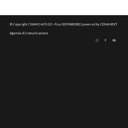
© Copyright CSIAMO A.P.S.S.D - P.iva 02074880382 | powered by
CEMA NEXT
Agenzia di Comunicazione