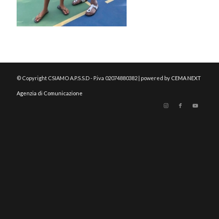
© Copyright CSIAMO A.P.S.S.D - P.iva 02074880382 | powered by
CEMA NEXT
Agenzia di Comunicazione