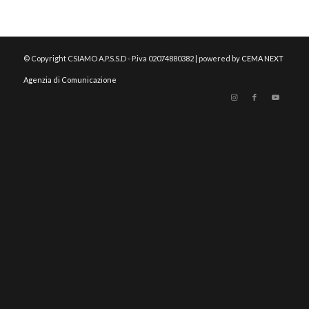
© Copyright CSIAMO A.P.S.S.D - P.iva 02074880382 | powered by
CEMA NEXT
Agenzia di Comunicazione