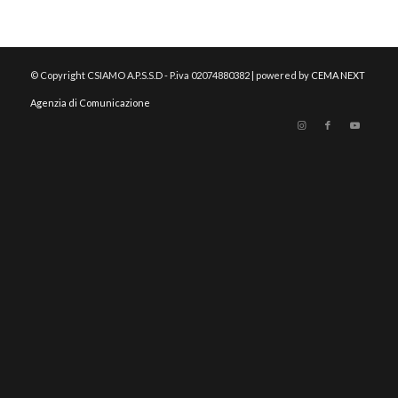
© Copyright CSIAMO A.P.S.S.D - P.iva 02074880382 | powered by
CEMA NEXT
Agenzia di Comunicazione